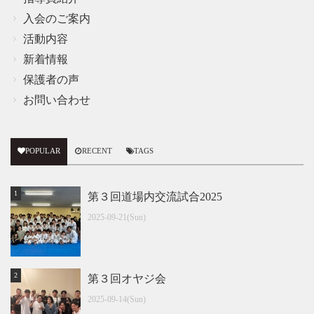
入会のご案内
活動内容
新着情報
保護者の声
お問い合わせ
POPULAR
RECENT
TAGS
第３回道場内交流試合2025
2025-09-21(Sun)
第３回オヤジ会
2025-09-14(Sun)