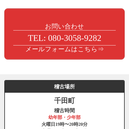
お問い合わせ
TEL: 080-3058-9282
メールフォームはこちら⇒
稽古場所
千田町
稽古時間
幼年部・少年部
火曜日19時〜20時20分