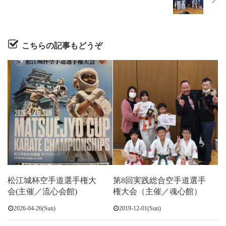
こちらの記事もどうぞ
松江城杯空手道選手権大
第8回実践総合空手道選手
会(主催／流心会館)
権大会（主催／魂心館）
2026-04-26(Sun)
2019-12-01(Sun)