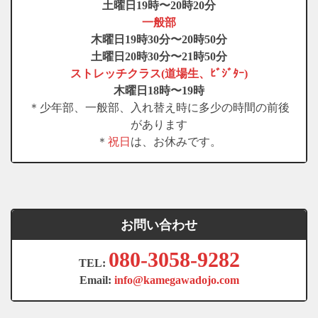
土曜日19時〜20時20分
一般部
木曜日19時30分〜20時50分
土曜日20時30分〜21時50分
ストレッチクラス(道場生、ﾋﾞｼﾞﾀｰ)
木曜日18時〜19時
＊少年部、一般部、入れ替え時に多少の時間の前後
があります
＊
祝日
は、お休みです。
お問い合わせ
080-3058-9282
TEL:
Email:
info@kamegawadojo.com